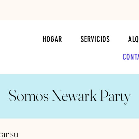
HOGAR
SERVICIOS
ALQ
CONT
Somos Newark Party
car su