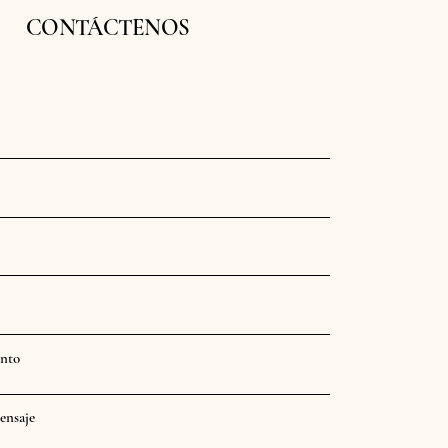
CONTÁCTENOS
ento
ensaje