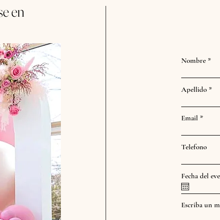
se en
Nombre
Apellido
Email
Telefono
Fecha del ev
Escriba un m