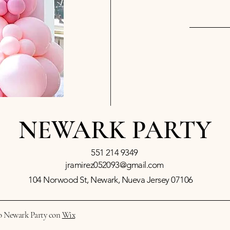
NEWARK PARTY
551 214 9349
jramirez052093@gmail.com
104 Norwood St, Newark, Nueva Jersey 07106
o Newark Party con
Wix