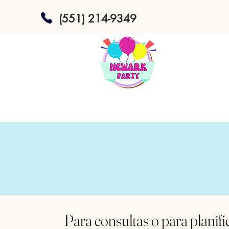
(551) 214-9349
Para consultas o para planifi