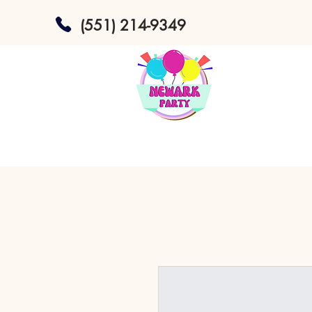
(551) 214-9349