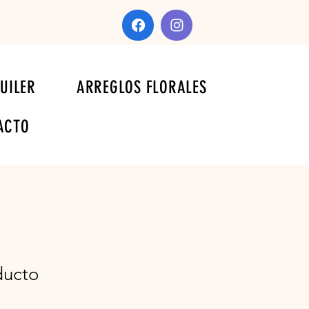
UILER
ARREGLOS FLORALES
ACTO
ducto