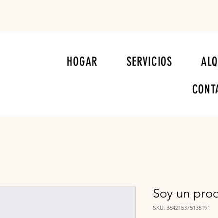
HOGAR
SERVICIOS
ALQ
CONT
Soy un pro
SKU: 364215375135191