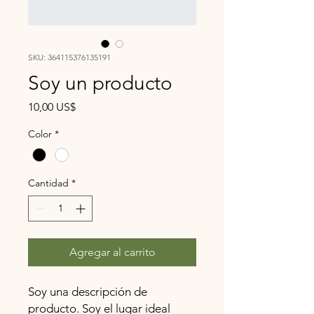
SKU: 364115376135191
Soy un producto
Precio
10,00 US$
Color
*
Cantidad
*
Agregar al carrito
Soy una descripción de 
producto. Soy el lugar ideal 