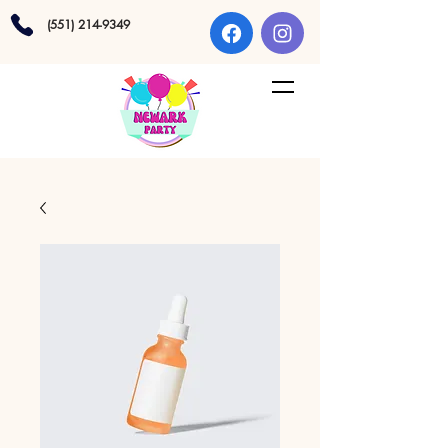
(551) 214-9349