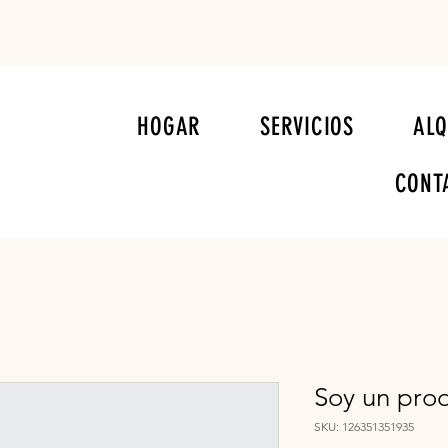
HOGAR
SERVICIOS
ALQ
CONT
Soy un pro
SKU: 126351351935