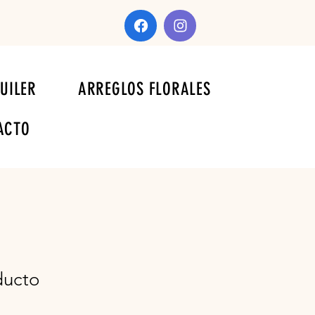
UILER
ARREGLOS FLORALES
ACTO
ducto