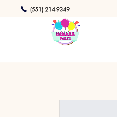
(551) 214-9349